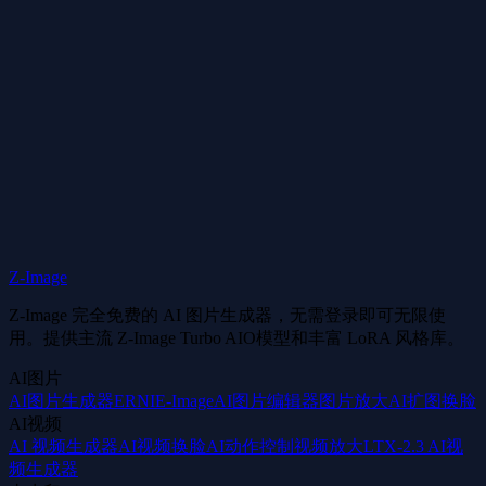
AI编辑与传统图片编辑软件有什么区别?
可以同时编辑多张图片吗?
Z-Image
免费开始创作
Z-Image 完全免费的 AI 图片生成器，无需登录即可无限使
用。提供主流 Z-Image Turbo AIO模型和丰富 LoRA 风格库。
AI图片
AI图片生成器
ERNIE-Image
AI图片编辑器
图片放大
AI扩图
换脸
AI视频
AI 视频生成器
AI视频换脸
AI动作控制
视频放大
LTX-2.3 AI视
频生成器