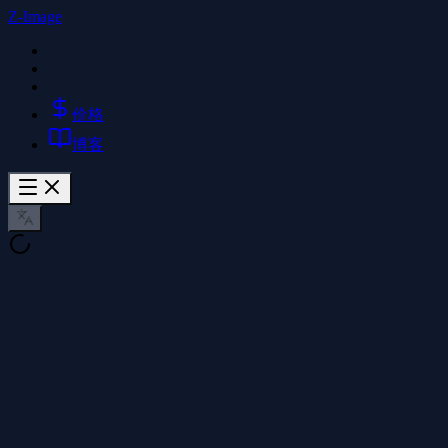
Z-Image
价格
博客