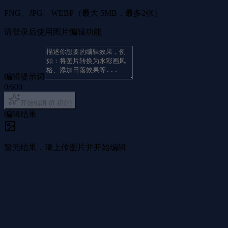
PNG、JPG、WEBP（最大 5MB，最多2张）
请登录后使用图片编辑功能
编辑提示词
0
/
600
开始编辑
(
8
积分
)
编辑结果
暂无结果，请上传图片并开始编辑