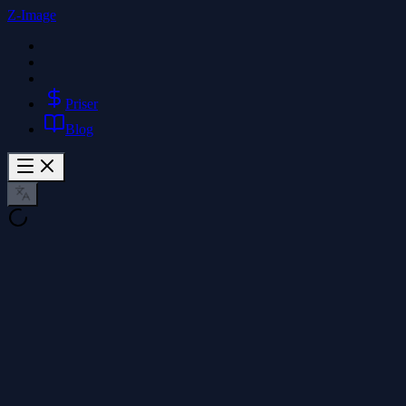
Z-Image
Priser
Blog