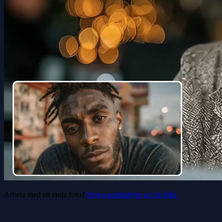
Arbeta med ett enda foto?
Prova ansiktsbyte av AI-bild.