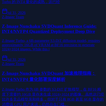
Turbo 的 INT4 量化的成熟，这已经
jul 31, 2026
Z-Image Team
Z-Image Nunchaku SVDQuant Inference Guide:
INT4/NVFP4 Quantized Deployment Deep Dive
Z-Image Turbo, a 6B-parameter S3-DiT diffusion model, requires
approximately 16GB of VRAM at BF16 precision to generate
1024×1024 images. While this i
jul 31, 2026
Z-Image Team
Z-Image Nunchaku SVDQuant 加速推理指南：
INT4/NVFP4 量化部署深度解析
Z-Image Turbo 作为 6B 参数的 S3-DiT 扩散模型，在 BF16 精
度下需要约 16GB 显存来生成 1024×1024 的图像。虽然这已经
比许多竞品模型亲和得多，但对于只有 8GB 甚至 6GB 显存的
消费级 GPU 用户来说，仍然存在门槛。