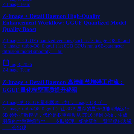
Z-Image Team
Z-Image + Detail Daemon High-Quality
Enhancement Workflow: GGUF Quantized Model
Quality Boost
Z-Image's GGUF quantized versions (such as `z_image_Q8_0` and
`z_image_turbo-Q8_0.gguf`) let 8GB GPUs run a 6B-parameter
diffusion model smoothly — bu
aug 3, 2026
Z-Image Team
Z-Image + Detail Daemon 高清细节增强工作流：
GGUF 量化模型画质提升秘籍
Z-Image 的 GGUF 量化版本（如 `z_image_Q8_0`、
`z_image_turbo-Q8_0.gguf`）让 8GB 显存的显卡也能流畅运行
6B 参数扩散模型，代价是权重精度从 FP16 降到 8-bit，生成
图像的**微观细节**——皮肤纹理、织物纤维、背景虚化边缘
——会出现