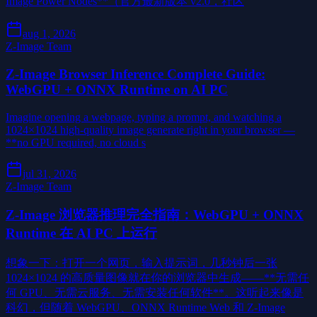
Image Power Nodes**（官方最新版本 v2.0，社区
aug 1, 2026
Z-Image Team
Z-Image Browser Inference Complete Guide:
WebGPU + ONNX Runtime on AI PC
Imagine opening a webpage, typing a prompt, and watching a
1024×1024 high-quality image generate right in your browser —
**no GPU required, no cloud s
jul 31, 2026
Z-Image Team
Z-Image 浏览器推理完全指南：WebGPU + ONNX
Runtime 在 AI PC 上运行
想象一下：打开一个网页，输入提示词，几秒钟后一张
1024×1024 的高质量图像就在你的浏览器中生成——**无需任
何 GPU、无需云服务、无需安装任何软件**。这听起来像是
科幻，但随着 WebGPU、ONNX Runtime Web 和 Z-Image