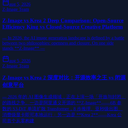
aug 5, 2026
Z-Image Team
Z-Image vs Krea 2 Deep Comparison: Open-Source
Efficiency King vs Closed-Source Creative Platform
--- In 2026, the AI image generation landscape is defined by a battle
between two philosophies: openness and closure. On one side
stands **Z-Image** —
aug 5, 2026
Z-Image Team
Z-Image vs Krea 2 深度对比：开源效率之王 vs 闭源
创意平台
--- 2026 年的 AI 图像生成领域，正在上演一场「开放与封闭」
的路线之争。一边是阿里通义开源的 **Z-Image**——6B 参
数的 S3-DiT 单流扩散 Transformer，8 步推理、亚秒级出图、
消费级显卡即可本地运行；另一边是 **Krea 2**——Krea 公
司首个从零构建