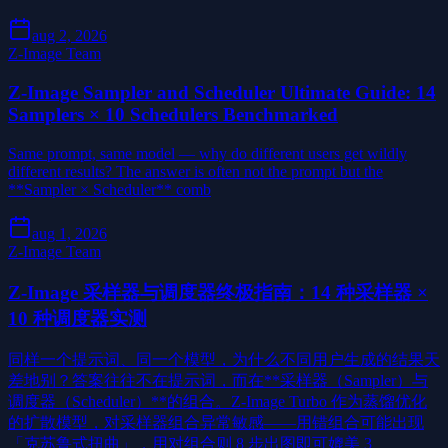
aug 2, 2026
Z-Image Team
Z-Image Sampler and Scheduler Ultimate Guide: 14
Samplers × 10 Schedulers Benchmarked
Same prompt, same model — why do different users get wildly
different results? The answer is often not the prompt but the
**Sampler × Scheduler** comb
aug 1, 2026
Z-Image Team
Z-Image 采样器与调度器终极指南：14 种采样器 ×
10 种调度器实测
同样一个提示词、同一个模型，为什么不同用户生成的结果天
差地别？答案往往不在提示词，而在**采样器（Sampler）与
调度器（Scheduler）**的组合。Z-Image Turbo 作为蒸馏优化
的扩散模型，对采样器组合异常敏感——用错组合可能出现
「克苏鲁式扭曲」，用对组合则 8 步出图即可媲美 3