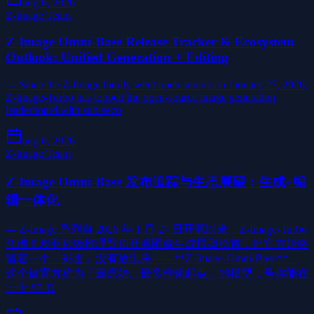
aug 6, 2026
Z-Image Team
Z-Image Omni-Base Release Tracker & Ecosystem
Outlook: Unified Generation + Editing
--- Since the Z-Image family went open source on January 27, 2026,
Z-Image-Turbo has topped the open-source image generation
leaderboard with sub-seco
aug 6, 2026
Z-Image Team
Z-Image Omni-Base 发布追踪与生态展望：生成+编
辑一体化
--- Z-Image 系列自 2026 年 1 月 27 日开源以来，Z-Image-Turbo
凭借 8 步亚秒级推理登顶开源图像生成模型榜首，但官方始终
留着一个「彩蛋」没有放出来——**Z-Image-Omni-Base**。
这个被官方称为「最原始、最多样化起点」的模型，号称能在
一个 S3-D