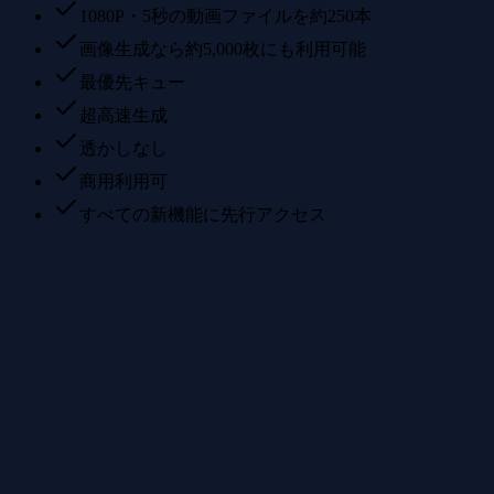
1080P・5秒の動画ファイルを約250本
画像生成なら約5,000枚にも利用可能
最優先キュー
超高速生成
透かしなし
商用利用可
すべての新機能に先行アクセス
このクレジットで動画ファイルは何本作れますか？