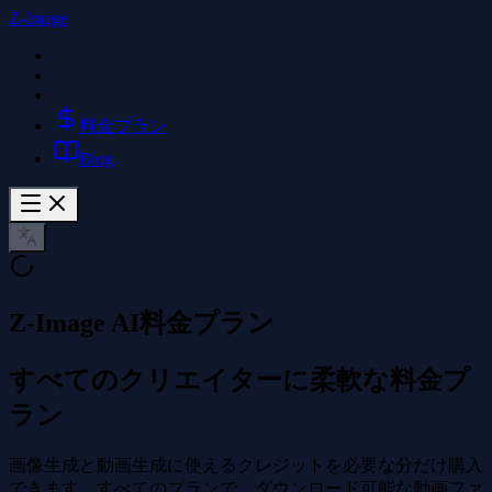
Z-Image
料金プラン
Blog
Z-Image AI料金プラン
すべてのクリエイターに柔軟な料金プ
ラン
画像生成と動画生成に使えるクレジットを必要な分だけ購入
できます。すべてのプランで、ダウンロード可能な動画ファ