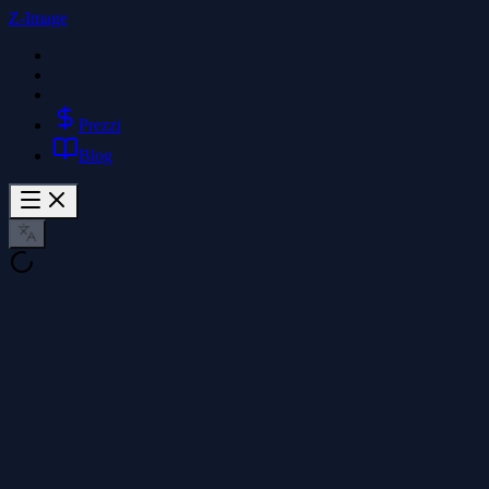
Z-Image
Prezzi
Blog